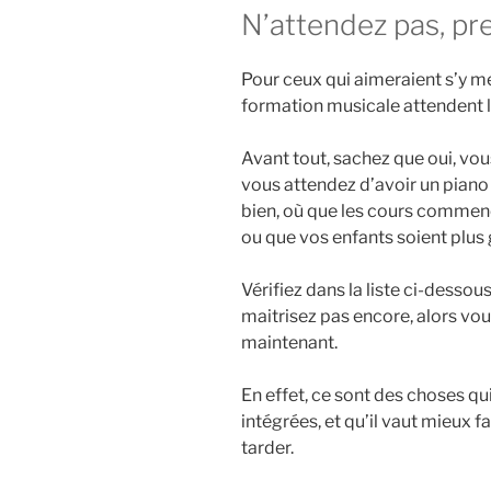
N’attendez pas, pr
Pour ceux qui aimeraient s’y met
formation musicale attendent
Avant tout, sachez que oui, vo
vous attendez d’avoir un piano o
bien, où que les cours commenc
ou que vos enfants soient plus
Vérifiez dans la liste ci-dessou
maitrisez pas encore, alors v
maintenant.
En effet, ce sont des choses qu
intégrées, et qu’il vaut mieux fa
tarder.