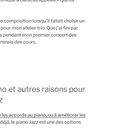
e composition lorsqu’il fallait choisir un
r mon atelier trio. Que j’ai fini par
ès pendant mon premier concert des
prenais des cours.
no et autres raisons pour
z
les accords au piano, ou à améliorer les
déjà, le piano Jazz est une des options