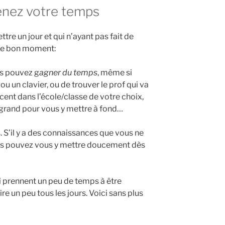
enez votre temps
tre un jour et qui n’ayant pas fait de
 le bon moment:
us pouvez g
agner du temps
, même si
u un clavier, ou de trouver le prof qui va
ent dans l’école/classe de votre choix,
 grand pour vous y mettre à fond…
s. S’il y a des connaissances que vous ne
ous pouvez vous y mettre doucement dès
i prennent un peu de temps à être
ire un peu tous les jours. Voici sans plus