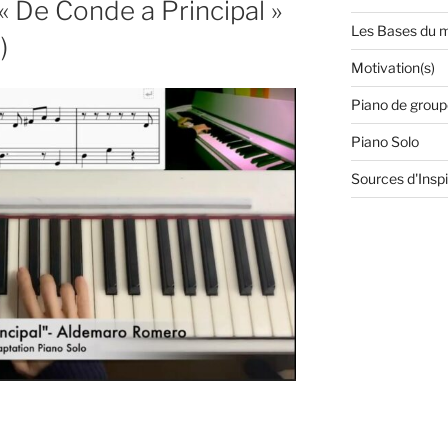
 « De Conde a Principal »
Les Bases du m
)
Motivation(s)
Piano de group
Piano Solo
Sources d'Inspi