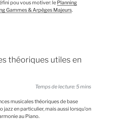
fini pou vous motiver: le
Planning
ing Gammes & Arpèges Majeurs
.
s théoriques utiles en
Temps de lecture: 5 mins
nces musicales théoriques de base
o jazz en particulier, mais aussi lorsqu’on
harmonie au Piano.