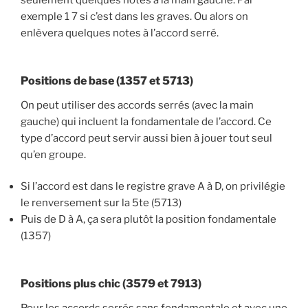
seulement quelques notes à la main gauche. Par
exemple 1 7 si c’est dans les graves. Ou alors on
enlèvera quelques notes à l’accord serré.
Positions de base (1357 et 5713)
On peut utiliser des accords serrés (avec la main
gauche) qui incluent la fondamentale de l’accord. Ce
type d’accord peut servir aussi bien à jouer tout seul
qu’en groupe.
Si l’accord est dans le registre grave A à D, on privilégie
le renversement sur la 5te (5713)
Puis de D à A, ça sera plutôt la position fondamentale
(1357)
Positions plus chic (3579 et 7913)
Pour les accords serrés sans fondamentale et avec une