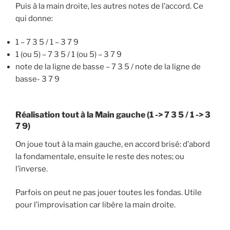
Puis à la main droite, les autres notes de l’accord. Ce
qui donne:
1 – 7 3 5 / 1 – 3 7 9
1 (ou 5) – 7 3 5 / 1 (ou 5) – 3 7 9
note de la ligne de basse – 7 3 5 / note de la ligne de
basse- 3 7 9
Réalisation tout à la Main gauche (1 -> 7 3 5 / 1 -> 3
7 9)
On joue tout à la main gauche, en accord brisé: d’abord
la fondamentale, ensuite le reste des notes; ou
l’inverse.
Parfois on peut ne pas jouer toutes les fondas. Utile
pour l’improvisation car libère la main droite.