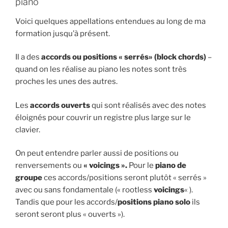
piano
Voici quelques appellations entendues au long de ma
formation jusqu’à présent.
Il a des
accords ou positions « serrés» (block chords)
–
quand on les réalise au piano les notes sont très
proches les unes des autres.
Les
accords ouverts
qui sont réalisés avec des notes
éloignés pour couvrir un registre plus large sur le
clavier.
On peut entendre parler aussi de positions ou
renversements ou
« voicings ».
Pour le
piano de
groupe
ces accords/positions seront plutôt « serrés »
avec ou sans fondamentale (« rootless
voicings
« ).
Tandis que pour les accords/
positions piano solo
ils
seront seront plus « ouverts »).