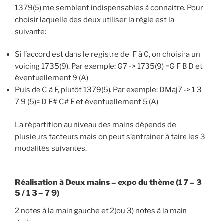
1379(5) me semblent indispensables à connaitre. Pour
choisir laquelle des deux utiliser la règle est la
suivante:
Si l’accord est dans le registre de F à C, on choisira un
voicing 1735(9). Par exemple: G7 -> 1735(9) =G F B D et
éventuellement 9 (A)
Puis de C à F, plutôt 1379(5). Par exemple: DMaj7 -> 1 3
7 9 (5)= D F# C# E et éventuellement 5 (A)
La répartition au niveau des mains dépends de
plusieurs facteurs mais on peut s’entrainer à faire les 3
modalités suivantes.
Réalisation à Deux mains – expo du thème (1 7 – 3
5 / 1 3 – 7 9)
2 notes à la main gauche et 2(ou 3) notes à la main