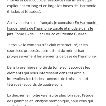
trouverez beaucoup de ressources sur internet qui
expliquent en long et en large les bases de l’harmonie
(triades et tétrades).
Au niveau livres en français, je connais: «
En Harmonie –
Fondements de l’harmonie tonale et modale dans le
jazz. Tome 1
» de
Lilian Dericq
et
Etienne Guéreau
.
Je trouve le contenu très clair et structuré, et les
exercices proposés permettent de mémoriser
progressivement les éléments de base de l’harmonie.
Dans la première moitié du tome sont abordés les
éléments qui nous intéressent dans cet article:
intervalles, les triades – accords de trois sons- et
tétrades -accords de quatre sons.
La deuxième moitié va ensuite plus loin avec l’étude
des gammes et l’analyse harmonique, pour ceux qui