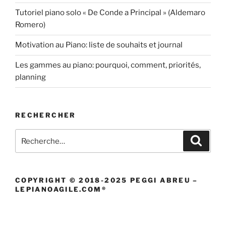
Tutoriel piano solo « De Conde a Principal » (Aldemaro
Romero)
Motivation au Piano: liste de souhaits et journal
Les gammes au piano: pourquoi, comment, priorités,
planning
RECHERCHER
Recherche
Recher
pour
:
COPYRIGHT © 2018-2025 PEGGI ABREU –
LEPIANOAGILE.COM®