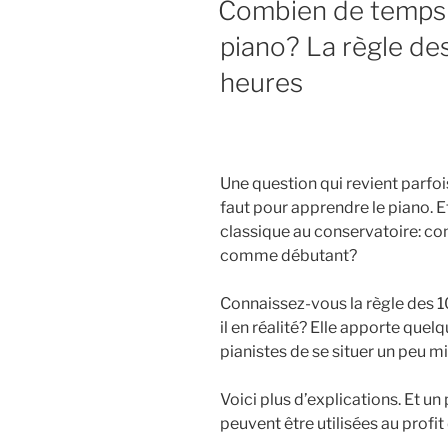
Combien de temps f
piano? La règle des
heures
Une question qui revient parfoi
faut pour apprendre le piano. E
classique au conservatoire: c
comme débutant?
Connaissez-vous la règle des 10
il en réalité? Elle apporte que
pianistes de se situer un peu 
Voici plus d’explications. Et 
peuvent être utilisées au profi