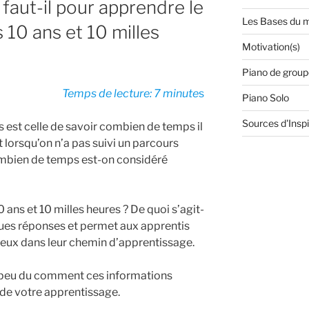
aut-il pour apprendre le
Les Bases du m
 10 ans et 10 milles
Motivation(s)
Piano de group
Temps de lecture: 7 minute
s
Piano Solo
Sources d'Inspi
s est celle de savoir combien de temps il
t lorsqu’on n’a pas suivi un parcours
ombien de temps est-on considéré
 ans et 10 milles heures ? De quoi s’agit-
lques réponses et permet aux apprentis
mieux dans leur chemin d’apprentissage.
un peu du comment ces informations
t de votre apprentissage.