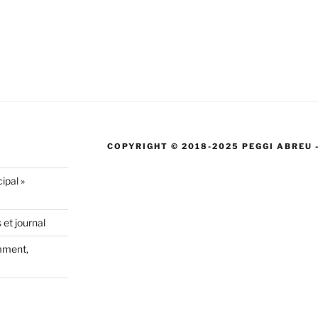
COPYRIGHT © 2018-2025 PEGGI ABREU 
ipal »
 et journal
mment,