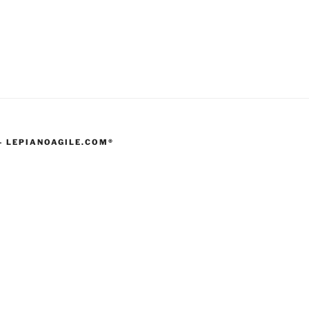
– LEPIANOAGILE.COM®